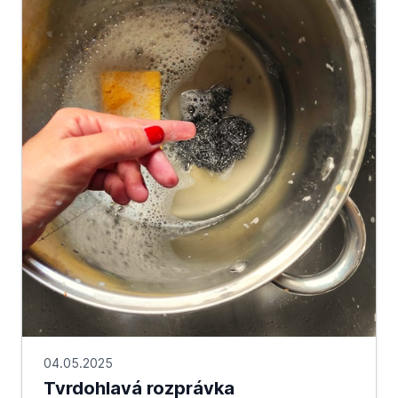
04.05.2025
Tvrdohlavá rozprávka