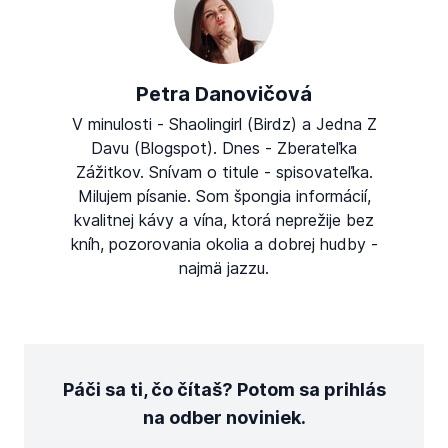
Petra Danovičová
V minulosti - Shaolingirl (Birdz) a Jedna Z
Davu (Blogspot). Dnes - Zberateľka
Zážitkov. Snívam o titule - spisovateľka.
Milujem písanie. Som špongia informácií,
kvalitnej kávy a vína, ktorá neprežije bez
kníh, pozorovania okolia a dobrej hudby -
najmä jazzu.
Páči sa ti, čo čítaš? Potom sa prihlás
na odber noviniek.