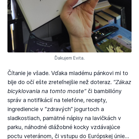
Ďakujem Evita.
Čítanie je všade. Vďaka mladému pánkovi mi to
bije do očí ešte zreteľnejšie než doteraz.
“Zákaz
bicyklovania na tomto moste”
či bambilióny
správ a notifikácií na telefóne, recepty,
ingrediencie v “zdravých” jogurtoch a
sladkostiach, pamätné nápisy na lavičkách v
parku, náhodné dlážobné kocky vzdávajúce
poctu veteránom, či vstupu do Európskej únie…