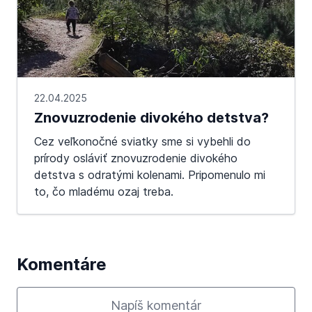
22.04.2025
Znovuzrodenie divokého detstva?
Cez veľkonočné sviatky sme si vybehli do
prírody osláviť znovuzrodenie divokého
detstva s odratými kolenami. Pripomenulo mi
to, čo mladému ozaj treba.
Komentáre
Napíš komentár