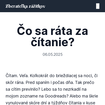
Zberateľka zážitkov
Čo sa ráta za
čítanie?
06.05.2025
Čítam. Veľa. Koľkokrát do brieždiacej sa noci, či
skôr rána. Pred spaním i počas dňa. Tak prečo
sa cítim previnilo? Lebo sa to nezrkadlí na
mojom zozname na Goodreads? Alebo ma škrie
vynulované skóre dní a týždňov čítania v kuse