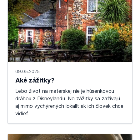
09.05.2025
Aké zážitky?
Lebo život na materskej nie je húsenkovou
dráhou z Disneylandu. No zážitky sa zažívajú
aj mimo vychýrených lokalít ak ich človek chce
vidieť.