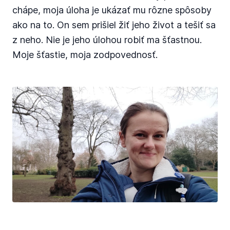
chápe, moja úloha je ukázať mu rôzne spôsoby
ako na to. On sem prišiel žiť jeho život a tešiť sa
z neho. Nie je jeho úlohou robiť ma šťastnou.
Moje šťastie, moja zodpovednosť.