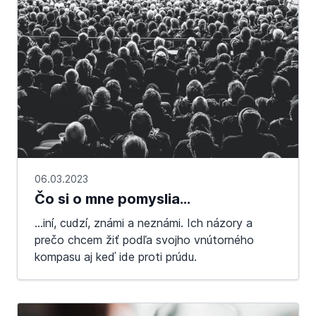
06.03.2023
Čo si o mne pomyslia…
...iní, cudzí, známi a neznámi. Ich názory a
prečo chcem žiť podľa svojho vnútorného
kompasu aj keď ide proti prúdu.