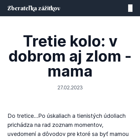
Zberateľka zážitkov
Tretie kolo: v
dobrom aj zlom -
mama
27.02.2023
Do tretice…Po úskaliach a tienistých údoliach
prichádza na rad zoznam momentov,
uvedomení a dôvodov pre ktoré sa byť mamou