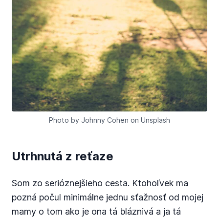
Photo by Johnny Cohen on Unsplash
Utrhnutá z reťaze
Som zo serióznejšieho cesta. Ktohoľvek ma
pozná počul minimálne jednu sťažnosť od mojej
mamy o tom ako je ona tá bláznivá a ja tá