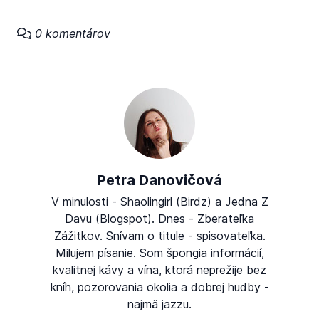
0 komentárov
Petra Danovičová
V minulosti - Shaolingirl (Birdz) a Jedna Z
Davu (Blogspot). Dnes - Zberateľka
Zážitkov. Snívam o titule - spisovateľka.
Milujem písanie. Som špongia informácií,
kvalitnej kávy a vína, ktorá neprežije bez
kníh, pozorovania okolia a dobrej hudby -
najmä jazzu.