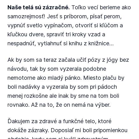
Naše telá sú zázračné.
Toľko vecí berieme ako
samozrejmosť! Jesť s príborom, písať perom,
vypnúť svetlo vypínačom, otvoriť si kľúčom a
kľučkou dvere, spraviť tri kroky vzad a
nespadnúť, vytiahnuť si knihu z knižnice…
Ak by som sa teraz začala učiť pózy z jógy bez
návodu, tak by som vyzerala podobne
nemotorne ako mladý pánko. Miesto plaču by
boli nadávky a vyzerala by som pri pádoch
menej rozkošne ale inak by sme na tom boli
rovnako. Až na to, že on nemá na výber.
Ďakujem za zdravé a funkčné telo, ktoré
dokáže zázraky. Doposiaľ mi boli pripomienkou